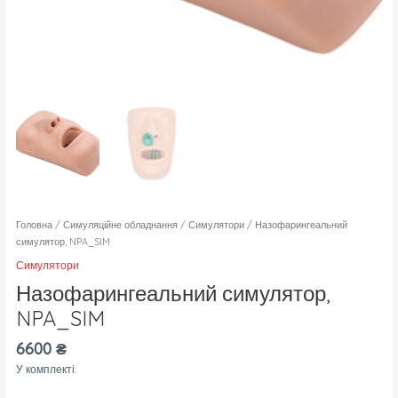
Головна
/
Симуляційне обладнання
/
Симулятори
/ Назофарингеальний
симулятор, NPA_SIM
Симулятори
Назофарингеальний симулятор,
NPA_SIM
6600
₴
У комплекті: