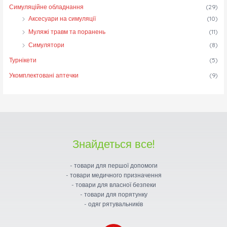
Симуляційне обладнання
(29)
Аксесуари на симуляції
(10)
Муляжі травм та поранень
(11)
Симулятори
(8)
Турнікети
(5)
Укомплектовані аптечки
(9)
Знайдеться все!
- товари для першої допомоги
- товари медичного призначення
- товари для власної безпеки
- товари для порятунку
- одяг рятувальників