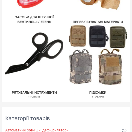
ЗАСОБИ ДЛЯ ШТУЧНОЇ
ВЕНТИЛЯЦІЇ ЛЕГЕНЬ
ПЕРЕВ'ЯЗУВАЛЬНІ МАТЕРІАЛИ
5 ТОВАРІВ
20 ТОВАРІВ
РЯТУВАЛЬНІ ІНСТРУМЕНТИ
ПІДСУМКИ
11 ТОВАРІВ
5 ТОВАРІВ
Категорії товарів
Автоматичні зовнішні дефібрилятори
(5)