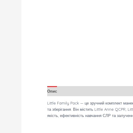
Опис
Little Family Pack — це зручний комплект ман
та зберігання. Він містить Little Anne QCPR, L
якість, ефективність навчання СЛР та залученн