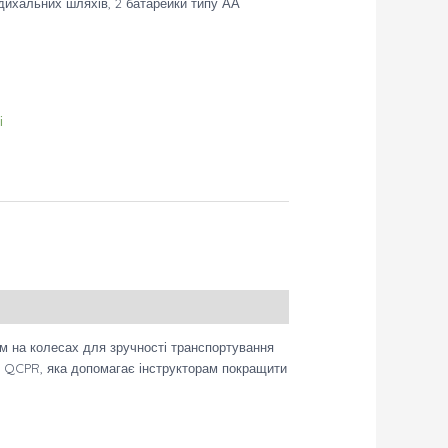
дихальних шляхів, 2 батарейки типу АА
і
ом на колесах для зручності транспортування
зку QCPR, яка допомагає інструкторам покращити