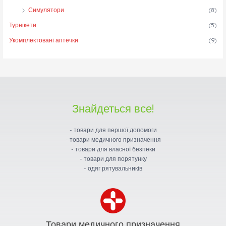
Симулятори
(8)
Турнікети
(5)
Укомплектовані аптечки
(9)
Знайдеться все!
- товари для першої допомоги
- товари медичного призначення
- товари для власної безпеки
- товари для порятунку
- одяг рятувальників
Товари медичного призначення