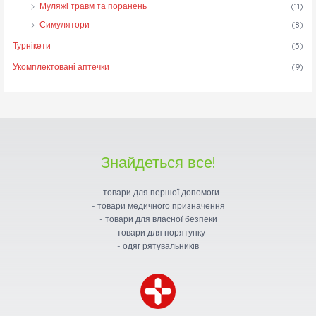
Муляжі травм та поранень
(11)
Симулятори
(8)
Турнікети
(5)
Укомплектовані аптечки
(9)
Знайдеться все!
- товари для першої допомоги
- товари медичного призначення
- товари для власної безпеки
- товари для порятунку
- одяг рятувальників